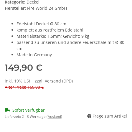
Kategorie:
Deckel
Hersteller:
Fire World 24 GmbH
Edelstahl Deckel Ø 80 cm
komplett aus rostfreiem Edelstahl
Materialstärke: 1,5mm; Gewicht: 9 kg
passend zu unseren und andere Feuerschale mit Ø 80
cm
Made in Germany
149,90 €
inkl. 19% USt. , zzgl.
Versand
(DPD)
Alter Preis: 169,90 €
Sofort verfügbar
Frage zum Artikel
Lieferzeit:
2 - 3 Werktage
(Ausland)