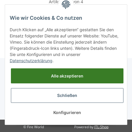
Artikel 1 - 4 von 4
Wie wir Cookies & Co nutzen
Durch Klicken auf „Alle akzeptieren“ gestatten Sie den
Kategorien
Einsatz folgender Dienste auf unserer Website: YouTube,
Vimeo. Sie können die Einstellung jederzeit ändern
(Fingerabdruck-Icon links unten). Weitere Details finden
Sie unte
Konfigurieren
und in unserer
Datenschutzerklärung
.
Alle akzeptieren
Informationen
Schließen
Gesetzliche Informationen
* Alle Preise inkl. gesetzlicher USt., zzgl.
Versand
Konfigurieren
© Fire World
Powered by
JTL-Shop