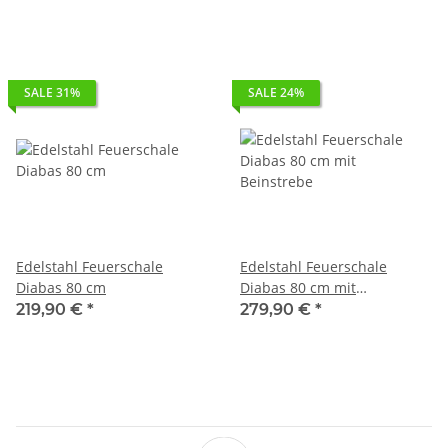
SALE 31%
SALE 24%
Edelstahl Feuerschale
Edelstahl Feuerschale
Diabas 80 cm
Diabas 80 cm mit
Beinstrebe
219,90 €
*
279,90 €
*