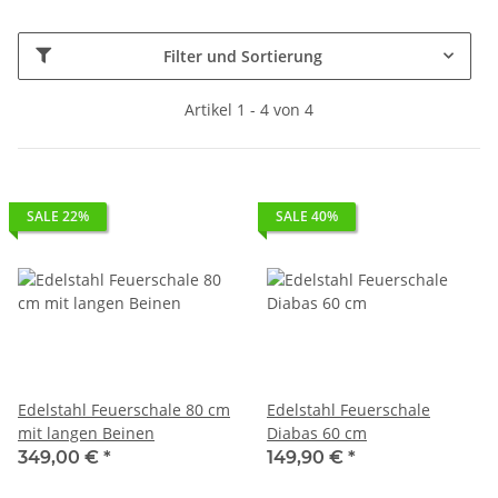
Filter und Sortierung
Artikel 1 - 4 von 4
SALE 22%
SALE 40%
Edelstahl Feuerschale 80 cm
Edelstahl Feuerschale
mit langen Beinen
Diabas 60 cm
349,00 €
*
149,90 €
*