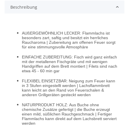
Beschreibung
AUßERGEWÖHNLICH LECKER: Flammlachs ist
besonders zart, saftig und besitzt ein herrliches
Raucharoma | Zubereitung am offenen Feuer sorgt
für eine stimmungsvolle Atmosphäre
EINFACHE ZUBEREITUNG: Fisch wird ganz einfach
mit der metallenen Fischgräte und mit wenigen
Handgriffen auf dem Brett montiert | Filets sind nach
etwa 45 - 60 min gar
FLEXIBEL EINSETZBAR: Neigung zum Feuer kann
in 3 Stufen eingestellt werden | Lachsflammbrett
kann leicht an den Rand von Feuerschalen &
anderen Grillgeräten gesteckt werden
NATURPRODUKT HOLZ: Aus Buche ohne
chemische Zusätze gefertigt | die Buche erzeugt
einen mild, süßlichen Rauchgeschmack | Fertiger
Flammlachs kann direkt auf dem Lachsbrett serviert
werden