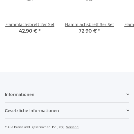
Flammlachsbrett 2er Set
Flammlachsbrett 3er Set
Flam
42,90 €
*
72,90 €
*
Informationen
Gesetzliche Informationen
* Alle Preise inkl. gesetzlicher USt., zzgl.
Versand