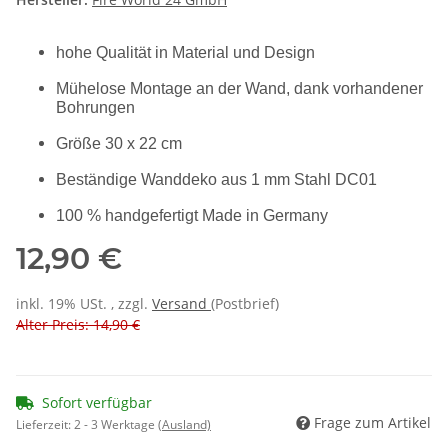
hohe Qualität in Material und Design
Mühelose Montage an der Wand, dank vorhandener
Bohrungen
Größe 30 x 22 cm
Beständige Wanddeko aus 1 mm Stahl DC01
100 % handgefertigt Made in Germany
12,90 €
inkl. 19% USt. , zzgl.
Versand
(Postbrief)
Alter Preis: 14,90 €
Sofort verfügbar
Frage zum Artikel
Lieferzeit:
2 - 3 Werktage
(Ausland)