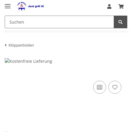
Klöpperböden