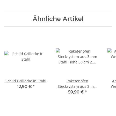
Ähnliche Artikel
Schild Grillecke in Stahl
Raketenofen
A
Stecksystem aus 3 mm
We
12,90 €
*
Stahl Höhe 50 cm 2.
59,90 €
*
Wahl!