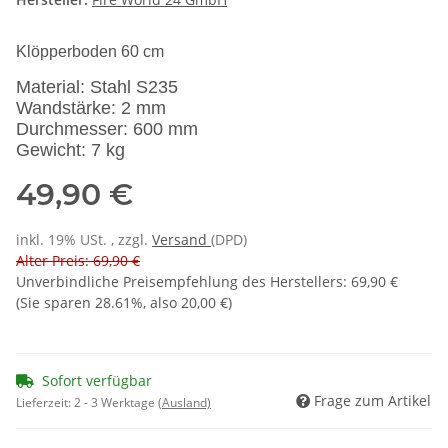
Klöpperboden 60 cm
Material: Stahl S235
Wandstärke: 2 mm
Durchmesser: 600 mm
Gewicht: 7 kg
49,90 €
inkl. 19% USt. , zzgl.
Versand
(DPD)
Alter Preis: 69,90 €
Unverbindliche Preisempfehlung des Herstellers
:
69,90 €
(Sie sparen
28.61%
, also
20,00 €
)
Sofort verfügbar
Frage zum Artikel
Lieferzeit:
2 - 3 Werktage
(Ausland)