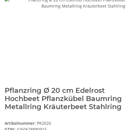
Pflanzring Ø 20 cm Edelrost
Hochbeet Pflanzkübel Baumring
Metallring Kräuterbeet Stahlring
Artikelnummer:
PR2020
GTIN:
4260678880915